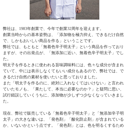
弊社は、1983年創業で、今年で創業32周年を迎えます。
創業当時からの基本姿勢は、「添加物を極力抑え、できるだけ自然
で、しかもおいしい商品を作る」ということです。
弊社では、もともと「無着色辛子明太子」という商品を作っており
ますが、その出発点が、「無添加に近い、無着色辛子明太子」でし
た。
明太子を作るときに使われる旨味調味料には、色々な成分が含まれ
ていて、中には表示しなくてもいい成分もあるので、弊社では、で
きるだけ自然の素材を使いたいと思っておりました。
また「明太子を作るのに、絶対に入れなくてはいけない」と言われ
ていたモノも、「果たして、本当に必要なのか？」と疑問に思い、
試行錯誤していくうちに、添加物が少しずつ少なくなっていきまし
た。
現在、弊社で販売している「無着色辛子明太子」と「無添加辛子明
太子」の大きな違いは、「発色剤」「酸化防止剤」が含まれている
か、いないかという点です。「発色剤」とは、色を明るくするため