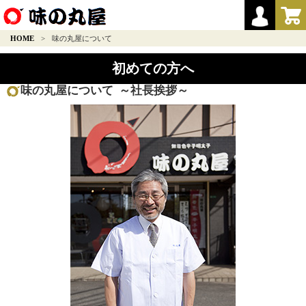
HOME
>
味の丸屋について
初めての方へ
味の丸屋について ～社長挨拶～