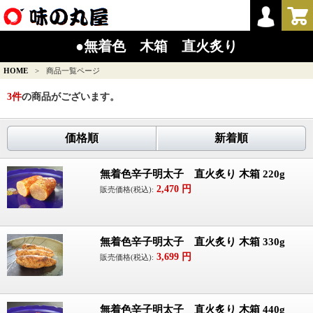
●無着色 木箱 直火炙り
HOME
>
商品一覧ページ
3
件
の商品がございます。
価格順
新着順
無着色辛子明太子 直火炙り 木箱 220g
2,470
円
販売価格(税込):
無着色辛子明太子 直火炙り 木箱 330g
3,699
円
販売価格(税込):
無着色辛子明太子 直火炙り 木箱 440g