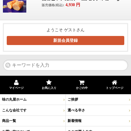
4,930
円
販売価格(税込):
ようこそ ゲストさん
新規会員登録
マイページ
お気に入り
かごの中
トップページ
味の丸屋ホーム
ご挨拶
こんな会社です
選べる辛さ
商品一覧
新着情報