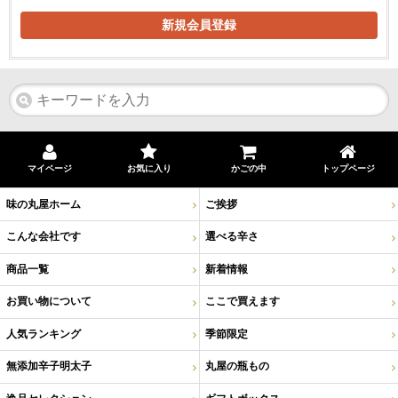
新規会員登録
マイページ
お気に入り
かごの中
トップページ
味の丸屋ホーム
ご挨拶
こんな会社です
選べる辛さ
商品一覧
新着情報
お買い物について
ここで買えます
人気ランキング
季節限定
無添加辛子明太子
丸屋の瓶もの