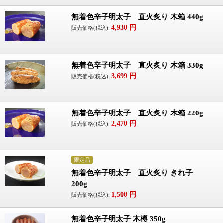
無着色辛子明太子 直火炙り 木箱 440g
4,930
円
販売価格(税込):
無着色辛子明太子 直火炙り 木箱 330g
3,699
円
販売価格(税込):
無着色辛子明太子 直火炙り 木箱 220g
2,470
円
販売価格(税込):
限定品
無着色辛子明太子 直火炙り きれ子
200g
1,500
円
販売価格(税込):
無着色辛子明太子 木樽 350g