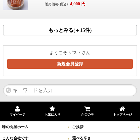
4,000
円
販売価格(税込):
もっとみる(＋15件)
ようこそ ゲストさん
新規会員登録
マイページ
お気に入り
かごの中
トップページ
味の丸屋ホーム
ご挨拶
こんな会社です
選べる辛さ