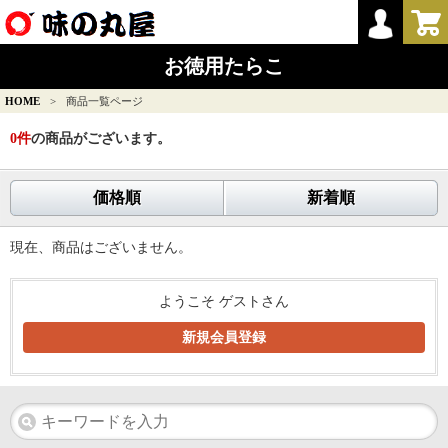
お徳用たらこ
HOME
>
商品一覧ページ
0
件
の商品がございます。
価格順
新着順
現在、商品はございません。
ようこそ ゲストさん
新規会員登録