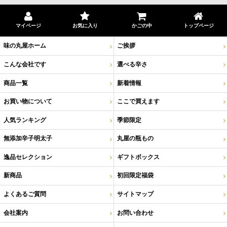
マイページ
お気に入り
かごの中
トップページ
味の丸屋ホーム
ご挨拶
こんな会社です
選べる辛さ
商品一覧
新着情報
お買い物について
ここで買えます
人気ランキング
季節限定
無添加辛子明太子
丸屋の瓶もの
逸品セレクション
ギフトボックス
新商品
初回限定福袋
よくあるご質問
サイトマップ
会社案内
お問い合わせ