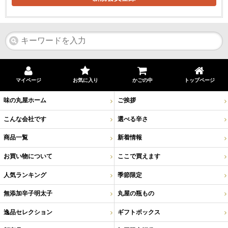
マイページ
お気に入り
かごの中
トップページ
味の丸屋ホーム
ご挨拶
こんな会社です
選べる辛さ
商品一覧
新着情報
お買い物について
ここで買えます
人気ランキング
季節限定
無添加辛子明太子
丸屋の瓶もの
逸品セレクション
ギフトボックス