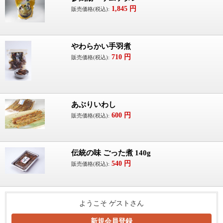
1,845
円
販売価格(税込):
やわらかい手羽煮
710
円
販売価格(税込):
あぶりいわし
600
円
販売価格(税込):
伝統の味 ごった煮 140g
540
円
販売価格(税込):
ようこそ ゲストさん
新規会員登録