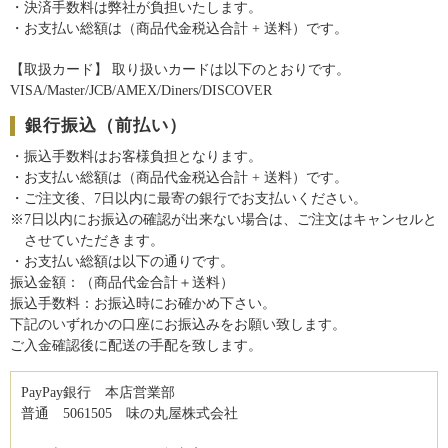
・決済手数料は弊社が負担いたします。
・お支払い総額は（商品代金税込合計 + 送料）です。
【取扱カード】 取り扱いカードは以下のとおりです。
VISA/Master/JCB/AMEX/Diners/DISCOVER
銀行振込（前払い）
・振込手数料はお客様負担となります。
・お支払い総額は（商品代金税込合計 + 送料）です。
・ご注文後、7日以内に最寄の銀行でお支払いください。
※7日以内にお振込の確認が出来ない場合は、ご注文はキャンセルと
させていただきます。
・お支払い総額は以下の通りです。
振込金額：（商品代金合計＋送料）
振込手数料：お振込時にお確かめ下さい。
下記のいずれかの口座にお振込みをお願い致します。
ご入金確認後に配送の手配を致します。
PayPay銀行 本店営業部
普通 5061505 味の丸屋株式会社