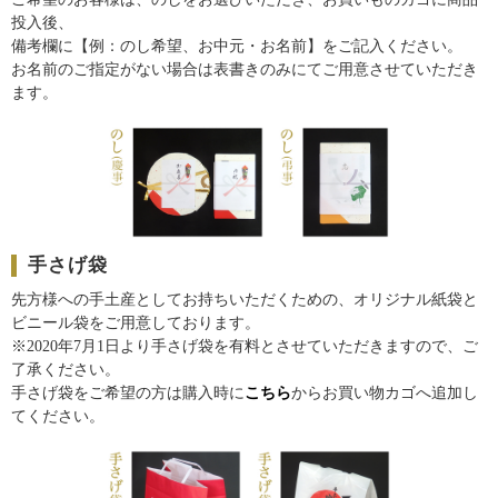
投入後、
備考欄に【例：のし希望、お中元・お名前】をご記入ください。
お名前のご指定がない場合は表書きのみにてご用意させていただき
ます。
手さげ袋
先方様への手土産としてお持ちいただくための、オリジナル紙袋と
ビニール袋をご用意しております。
※2020年7月1日より手さげ袋を有料とさせていただきますので、ご
了承ください。
手さげ袋をご希望の方は購入時に
こちら
からお買い物カゴへ追加し
てください。