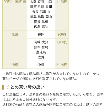
関西/中国/四国
大阪 京都 山口
1,170円
滋賀 兵庫 香川
奈良 和歌山
徳島 鳥取 岡山
愛媛 島根
広島 高知
九州
福岡
900円
長崎 大分
1,060円
熊本 宮崎
鹿児島
佐賀
沖縄
沖縄
2,180円
※送料別の商品：商品価格に送料が含まれていないもので、かつ、
商品ページで個別に送料が設定されていない商品。
まとめ買い時の扱い
１配送先につき、送料別の商品を複数ご注文いただいた場合、 送料
は上記料金表１個分送料になります。
送料別の商品と送料込の商品を同時にご注文の場合は、以下の送料