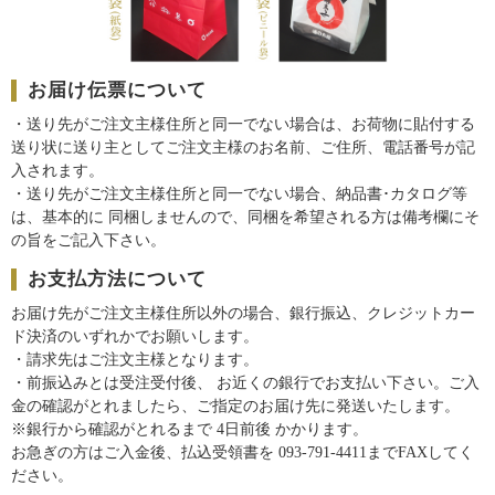
お届け伝票について
・送り先がご注文主様住所と同一でない場合は、お荷物に貼付する
送り状に送り主としてご注文主様のお名前、ご住所、電話番号が記
入されます。
・送り先がご注文主様住所と同一でない場合、納品書･カタログ等
は、基本的に 同梱しませんので、同梱を希望される方は備考欄にそ
の旨をご記入下さい。
お支払方法について
お届け先がご注文主様住所以外の場合、銀行振込、クレジットカー
ド決済のいずれかでお願いします。
・請求先はご注文主様となります。
・前振込みとは受注受付後、 お近くの銀行でお支払い下さい。ご入
金の確認がとれましたら、ご指定のお届け先に発送いたします。
※銀行から確認がとれるまで 4日前後 かかります。
お急ぎの方はご入金後、払込受領書を 093-791-4411までFAXしてく
ださい。