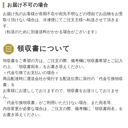
お届け不可の場合
お届け先のお客様が長期不在や宛先不明などの理由でお品物をお受
取り頂けない場合は、冷凍便にてご注文主様へ転送させて頂きま
す。
（転送のために別途送料がかかる場合がございます）
領収書について
領収書をご希望の方は、ご注文の際、備考欄に領収書希望とご記入
の上、「領収書宛名」をお書き添えください。
＜代金引換でお支払いの場合＞
商品配達時に運送会社が発行する配送伝票に添付の「代金引換領収
書」を
お客様にお渡ししておりますので、領収書をお送りしておりませ
ん。
「代金引換領収書」がご利用いただけない場合、また宛名等、
内容変更が必要な場合は、ご注文の際、備考欄に「領収書宛名」を
お書き添えください。