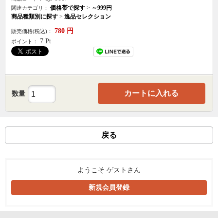
価格帯で探す
>
～999円
関連カテゴリ：
商品種類別に探す
>
逸品セレクション
780
円
販売価格(税込)：
7
Pt
ポイント：
カートに入れる
数量
戻る
ようこそ ゲストさん
新規会員登録