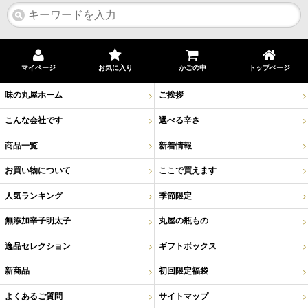
マイページ
お気に入り
かごの中
トップページ
味の丸屋ホーム
ご挨拶
こんな会社です
選べる辛さ
商品一覧
新着情報
お買い物について
ここで買えます
人気ランキング
季節限定
無添加辛子明太子
丸屋の瓶もの
逸品セレクション
ギフトボックス
新商品
初回限定福袋
よくあるご質問
サイトマップ