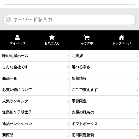
マイページ
お気に入り
かごの中
トップページ
味の丸屋ホーム
ご挨拶
こんな会社です
選べる辛さ
商品一覧
新着情報
お買い物について
ここで買えます
人気ランキング
季節限定
無添加辛子明太子
丸屋の瓶もの
逸品セレクション
ギフトボックス
新商品
初回限定福袋