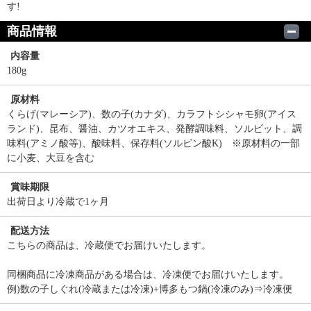
す!
商品情報
内容量
180g
原材料
くらげ(マレーシア)、数の子(カナダ)、カラフトシシャモ卵(アイス
ランド)、昆布、醤油、カツオエキス、発酵調味料、ソルビット、調
味料(アミノ酸等)、酸味料、保存料(ソルビン酸K) ※原材料の一部
に小麦、大豆を含む
賞味期限
出荷日より冷蔵で1ヶ月
配送方法
こちらの商品は、冷蔵便でお届けいたします。
同梱商品に冷凍商品がある場合は、冷凍便でお届けいたします。
例)数の子しぐれ(冷蔵または冷凍)+博多もつ鍋(冷凍のみ)⇒冷凍便