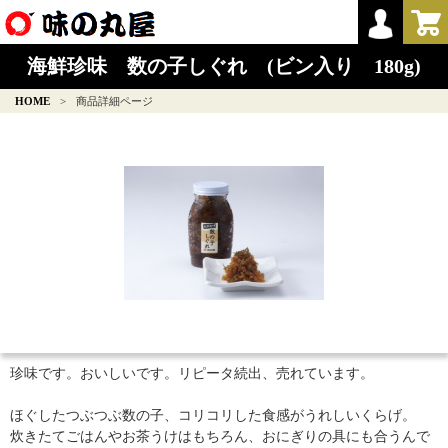
海鮮珍味 数の子しぐれ (ビン入り 180g)
HOME
>
商品詳細ページ
珍味です。おいしいです。リピータ続出、売れています。
ほぐしたつぶつぶ数の子、コリコリした食感がうれしいくらげ。
炊きたてごはんやお茶うけはもちろん、おにぎりの具にも合うんで