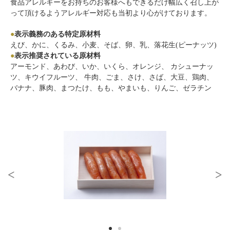
食品アレルギーをお持ちのお客様へもできるだけ幅広く召し上が
って頂けるようアレルギー対応も当初より心がけております。
●
表示義務のある特定原材料
えび、かに、くるみ、小麦、そば、卵、乳、落花生(ピーナッツ)
●
表示推奨されている原材料
アーモンド、あわび、いか、いくら、オレンジ、 カシューナッ
ツ、キウイフルーツ、 牛肉、ごま、さけ、さば、大豆、鶏肉、
バナナ、豚肉、まつたけ、もも、やまいも、りんご、ゼラチン
<
>