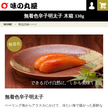
無着色辛子明太子 木箱 330g
HOME
>
商品詳細ページ
無着色辛子明太子
ベーリング海からアラスカにかけて、冷たい海で揚がった新鮮な