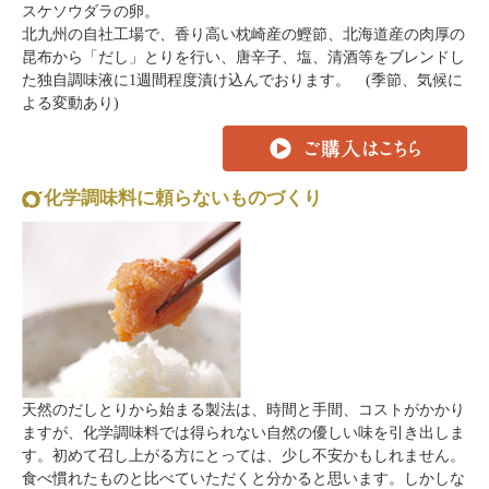
スケソウダラの卵。
北九州の自社工場で、香り高い枕崎産の鰹節、北海道産の肉厚の
昆布から「だし」とりを行い、唐辛子、塩、清酒等をブレンドし
た独自調味液に1週間程度漬け込んでおります。 (季節、気候に
よる変動あり)
化学調味料に頼らないものづくり
天然のだしとりから始まる製法は、時間と手間、コストがかかり
ますが、化学調味料では得られない自然の優しい味を引き出しま
す。初めて召し上がる方にとっては、少し不安かもしれません。
食べ慣れたものと比べていただくと分かると思います。しかしな