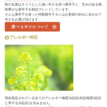
味の丸屋はキリリとした強い辛さを持つ唐辛子と、甘みのある風
味豊かな唐辛子を独自ブレンドしています。
そんな唐辛子を使った特製唐辛子タレはお客様の好みに合わせて
辛さをお選び頂けます。
アレルギー対応
現在指定されている全てのアレルギー物質28品目(特定物質8品目
と準ずる20品目)を含みません。