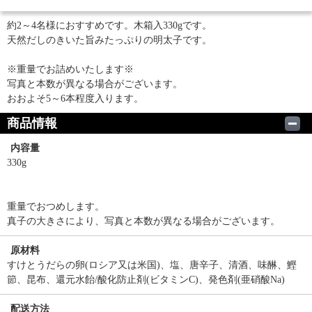
約2～4名様におすすめです。木箱入330gです。
天然だしのきいた旨みたっぷりの明太子です。
※重量でお詰めいたします※
写真と本数が異なる場合がございます。
おおよそ5～6本程度入ります。
商品情報
内容量
330g
重量でおつめします。
真子の大きさにより、写真と本数が異なる場合がございます。
原材料
すけとうだらの卵(ロシア又は米国)、塩、唐辛子、清酒、味醂、鰹
節、昆布、還元水飴/酸化防止剤(ビタミンC)、発色剤(亜硝酸Na)
配送方法